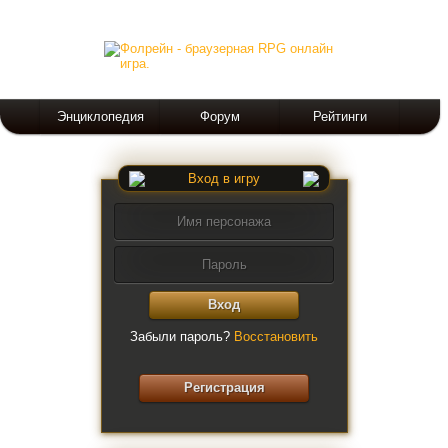
Энциклопедия
Форум
Рейтинги
Вход в игру
Вход
Забыли пароль?
Восстановить
Регистрация