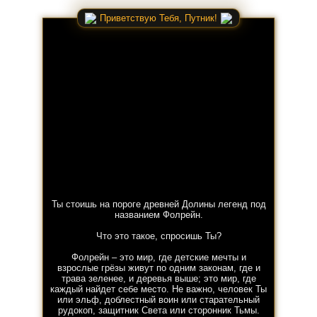
Приветствую Тебя, Путник!
Ты стоишь на пороге древней Долины легенд под
названием Фолрейн.
Что это такое, спросишь Ты?
Фолрейн – это мир, где детские мечты и
взрослые грёзы живут по одним законам, где и
трава зеленее, и деревья выше; это мир, где
каждый найдет себе место. Не важно, человек Ты
или эльф, доблестный воин или старательный
рудокоп, защитник Света или сторонник Тьмы.