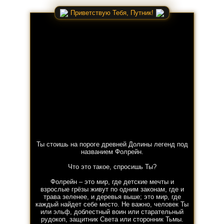
Приветствую Тебя, Путник!
Ты стоишь на пороге древней Долины легенд под
названием Фолрейн.
Что это такое, спросишь Ты?
Фолрейн – это мир, где детские мечты и
взрослые грёзы живут по одним законам, где и
трава зеленее, и деревья выше; это мир, где
каждый найдет себе место. Не важно, человек Ты
или эльф, доблестный воин или старательный
рудокоп, защитник Света или сторонник Тьмы.