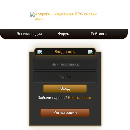
Энциклопедия
Форум
Рейтинги
Вход в игру
Вход
Забыли пароль?
Восстановить
Регистрация