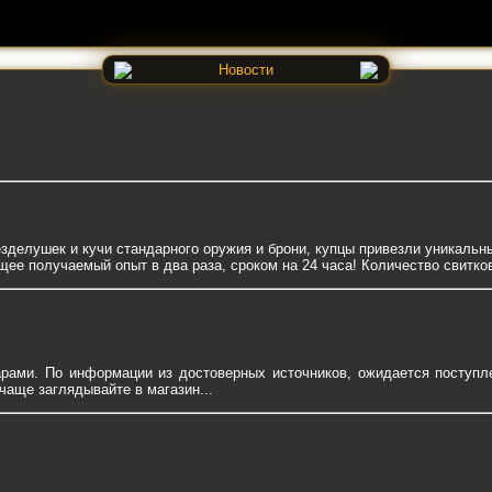
Новости
зделушек и кучи стандарного оружия и брони, купцы привезли уникальн
е получаемый опыт в два раза, сроком на 24 часа! Количество свитков
арами. По информации из достоверных источников, ожидается поступл
чаще заглядывайте в магазин...