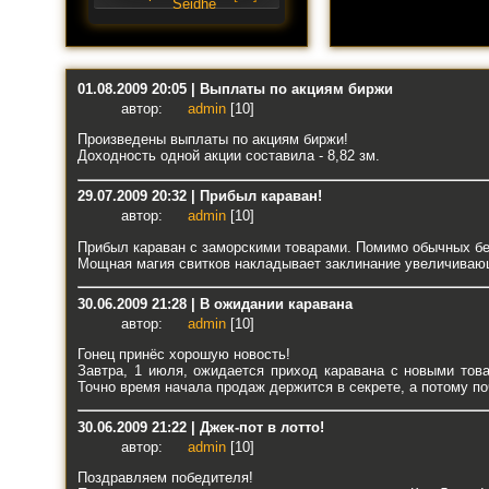
01.08.2009 20:05 | Выплаты по акциям биржи
автор:
admin
[10]
Произведены выплаты по акциям биржи!
Доходность одной акции составила - 8,82 зм.
29.07.2009 20:32 | Прибыл караван!
автор:
admin
[10]
Прибыл караван с заморскими товарами. Помимо обычных бе
Мощная магия свитков накладывает заклинание увеличивающе
30.06.2009 21:28 | В ожидании каравана
автор:
admin
[10]
Гонец принёс хорошую новость!
Завтра, 1 июля, ожидается приход каравана с новыми тов
Точно время начала продаж держится в секрете, а потому по
30.06.2009 21:22 | Джек-пот в лотто!
автор:
admin
[10]
Поздравляем победителя!