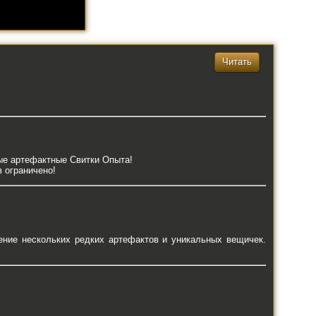
Читать
ые артефактные Свитки Опыта!
 ограничено!
ение нескольких редких артефактов и уникальных вещичек.