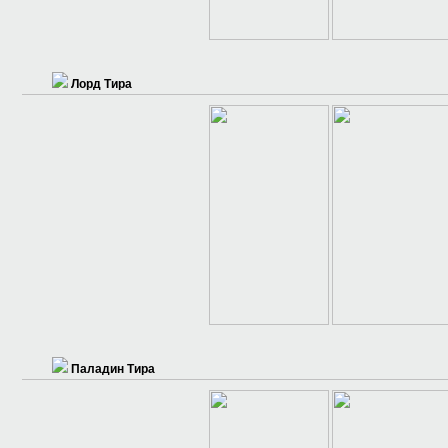
Лорд Тира
Паладин Тира