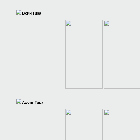
Воин Тира
Адепт Тира